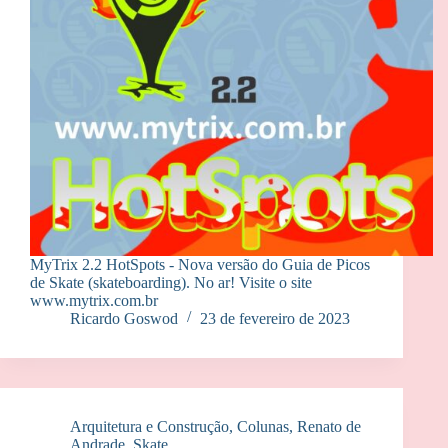
MyTrix 2.2 HotSpots - Nova versão do Guia de Picos
de Skate (skateboarding). No ar! Visite o site
www.mytrix.com.br
Ricardo Goswod
23 de fevereiro de 2023
Arquitetura e Construção
,
Colunas
,
Renato de
Andrade
,
Skate