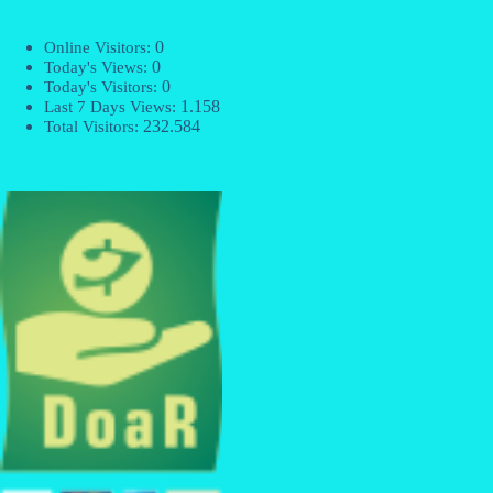
0
Online Visitors:
0
Today's Views:
0
Today's Visitors:
1.158
Last 7 Days Views:
232.584
Total Visitors: