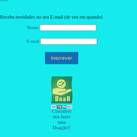
Receba novidades no seu E-mail (de vez em quando)
Nome
E-mail
Considere
nos fazer
uma
Doação!!