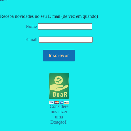
Receba novidades no seu E-mail (de vez em quando)
Nome
E-mail
Considere
nos fazer
uma
Doação!!