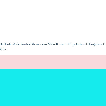
al da Jorle. 4 de Junho Show com Vida Ruim + Repelentes + Jorgettes 
os:…