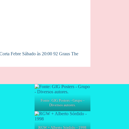
+ Corta Febre Sábado às 20:00 92 Graus The
Fonte: GIG Posters - Grupo -
Diversos autores.
RGW + Alberto Sórdido - 1998