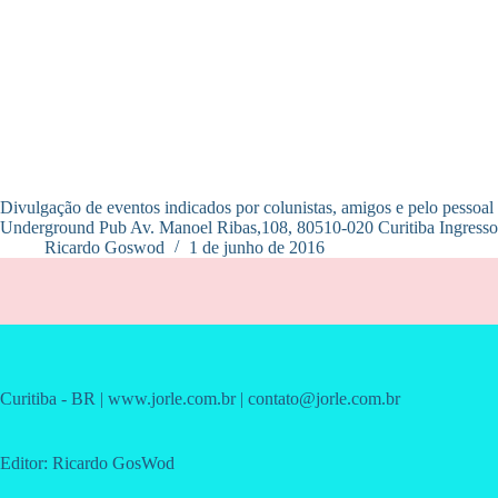
Divulgação de eventos indicados por colunistas, amigos e pelo pesso
Underground Pub Av. Manoel Ribas,108, 80510-020 Curitiba Ingress
Ricardo Goswod
1 de junho de 2016
Curitiba - BR | www.jorle.com.br | contato@jorle.com.br
Editor: Ricardo GosWod