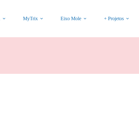
a
MyTrix
Eixo Mole
+ Projetos