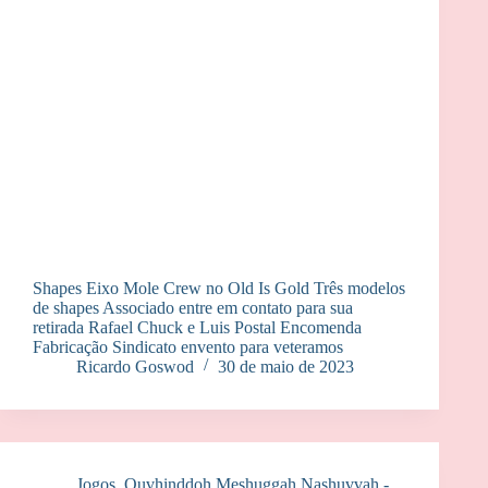
Shapes Eixo Mole Crew no Old Is Gold Três modelos
de shapes Associado entre em contato para sua
retirada Rafael Chuck e Luis Postal Encomenda
Fabricação Sindicato envento para veteramos
Ricardo Goswod
30 de maio de 2023
Jogos
,
Ouvhinddoh Meshuggah Nashuvvah -