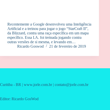
Recentemente a Google desenvolveu uma Inteligência
Artificial e a treinou para jogar o jogo “StarCraft II”,
da Blizzard, contra uma raça específica em um mapa
específico. Essa I.A. foi treinada jogando contra
outras versões de si mesma, e levando em…
Ricardo Goswod
21 de fevereiro de 2019
Curitiba - BR | www.jorle.com.br | contato@jorle.com.br
Editor: Ricardo GosWod