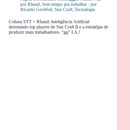
por Rhaud
,
Sem tempo pra trabalhar - por
Ricardo GosWod
,
Star Craft
,
Tecnologia
Coluna STT + Rhaud: Inteligência Artificial
derrotando top players de Star Craft II e a estratégia de
produzir mais trabalhadores. “gg” I.A.!