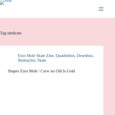
Pular
para
o
conteúdo
Tag
sindicato
Eixo Mole Skate Zine
,
Quadrinhos, Desenhos,
Ilustrações
,
Skate
Shapes Eixo Mole / Crew no Old Is Gold