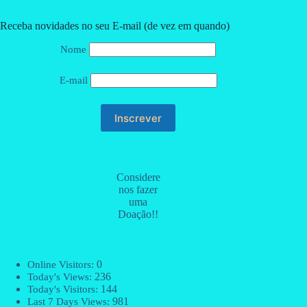
Receba novidades no seu E-mail (de vez em quando)
Nome
E-mail
Considere
nos fazer
uma
Doação!!
0
Online Visitors:
236
Today's Views:
144
Today's Visitors:
981
Last 7 Days Views: