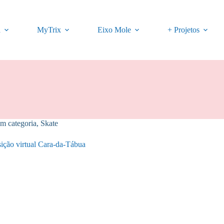
a
MyTrix
Eixo Mole
+ Projetos
m categoria
,
Skate
ição virtual Cara-da-Tábua