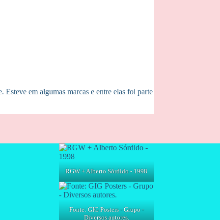
. Esteve em algumas marcas e entre elas foi parte
RGW + Alberto Sórdido - 1998
Fonte: GIG Posters - Grupo -
Diversos autores.