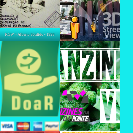
RGW + Alberto Sórdido - 1998