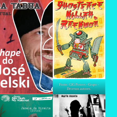
Fonte: GIG Posters - Grupo -
Diversos autores.