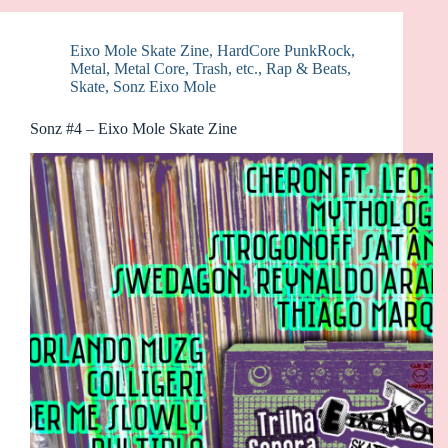
Eixo Mole Skate Zine
,
HardCore PunkRock
,
Metal, Metal Core, Trash, etc.
,
Rap & Beats
,
Skate
,
Sonz Eixo Mole
Sonz #4 – Eixo Mole Skate Zine