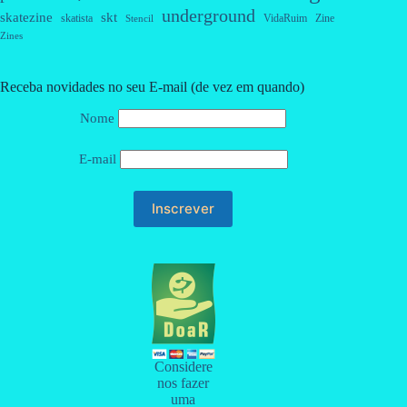
underground
skatezine
skt
skatista
VidaRuim
Zine
Stencil
Zines
Receba novidades no seu E-mail (de vez em quando)
Nome
E-mail
Considere
nos fazer
uma