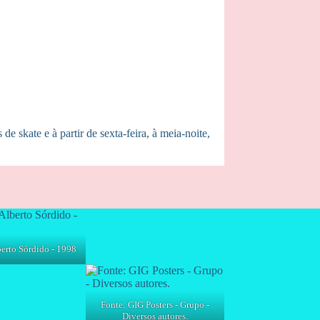
 skate e à partir de sexta-feira, à meia-noite,
rto Sórdido - 1998
Fonte: GIG Posters - Grupo -
Diversos autores.