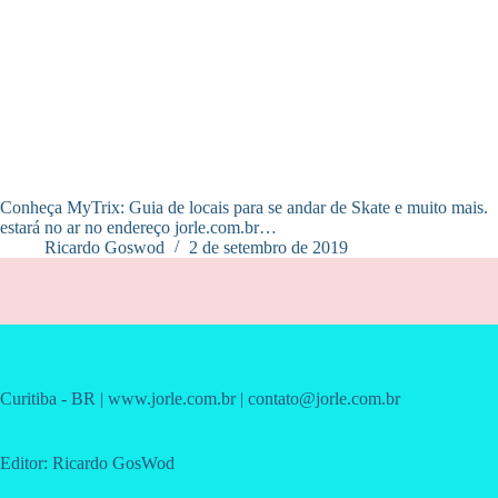
Conheça MyTrix: Guia de locais para se andar de Skate e muito mais. My
estará no ar no endereço jorle.com.br…
Ricardo Goswod
2 de setembro de 2019
Curitiba - BR | www.jorle.com.br | contato@jorle.com.br
Editor: Ricardo GosWod