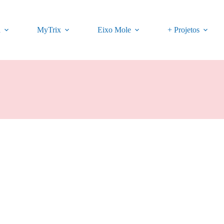
a
MyTrix
Eixo Mole
+ Projetos