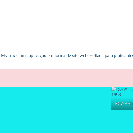
Trix é uma aplicação em forma de site web, voltada para praticantes de
RGW + Albe