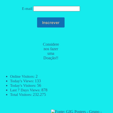
E-mail
Considere
nos fazer
uma
Doação!!
2
Online Visitors:
133
Today's Views:
56
Today's Visitors:
878
Last 7 Days Views:
232.275
Total Visitors: