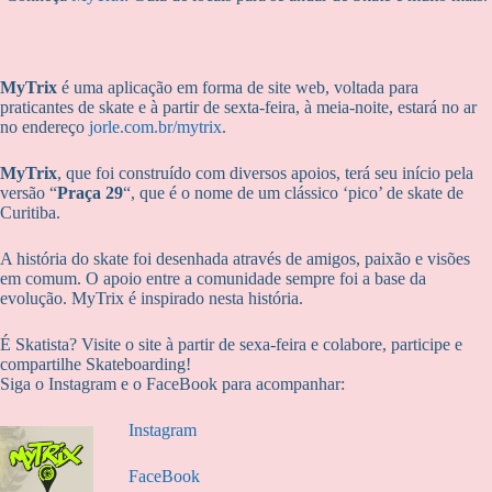
MyTrix
é uma aplicação em forma de site web, voltada para
praticantes de skate e à partir de sexta-feira, à meia-noite, estará no ar
no endereço
jorle.com.br/mytrix
.
MyTrix
, que foi construído com diversos apoios, terá seu início pela
versão “
Praça 29
“, que é o nome de um clássico ‘pico’ de skate de
Curitiba.
A história do skate foi desenhada através de amigos, paixão e visões
em comum. O apoio entre a comunidade sempre foi a base da
evolução. MyTrix é inspirado nesta história.
É Skatista? Visite o site à partir de sexa-feira e colabore, participe e
compartilhe Skateboarding!
Siga o Instagram e o FaceBook para acompanhar:
Instagram
FaceBook