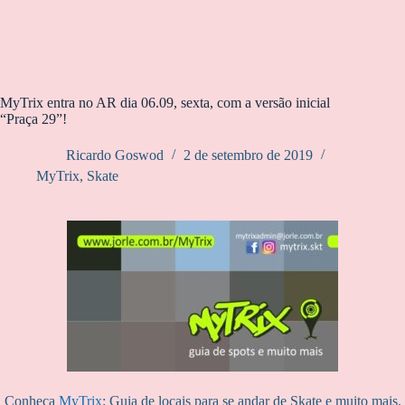
MyTrix entra no AR dia 06.09, sexta, com a versão inicial
“Praça 29”!
Ricardo Goswod
2 de setembro de 2019
MyTrix
,
Skate
Conheça
MyTrix
: Guia de locais para se andar de Skate e muito mais.