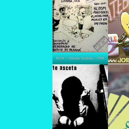
RGW + Alberto Sórdido - 1998