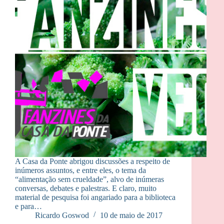
A Casa da Ponte abrigou discussões a respeito de
inúmeros assuntos, e entre eles, o tema da
“alimentação sem crueldade”, alvo de inúmeras
conversas, debates e palestras. E claro, muito
material de pesquisa foi angariado para a biblioteca
e para…
Ricardo Goswod
10 de maio de 2017