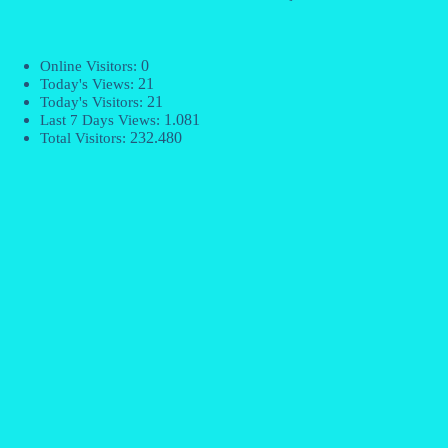
0
Online Visitors:
21
Today's Views:
21
Today's Visitors:
1.081
Last 7 Days Views:
232.480
Total Visitors: