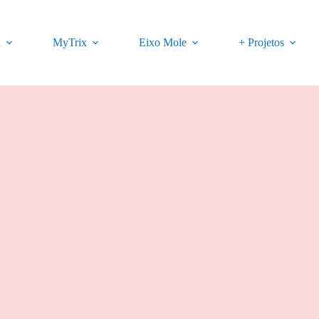
a
MyTrix
Eixo Mole
+ Projetos