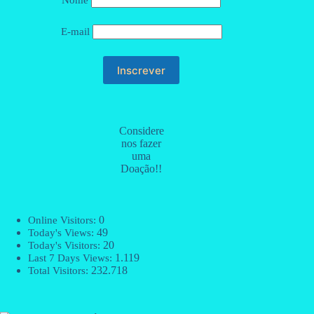
Nome
E-mail
Considere
nos fazer
uma
Doação!!
0
Online Visitors:
49
Today's Views:
20
Today's Visitors:
1.119
Last 7 Days Views:
232.718
Total Visitors: