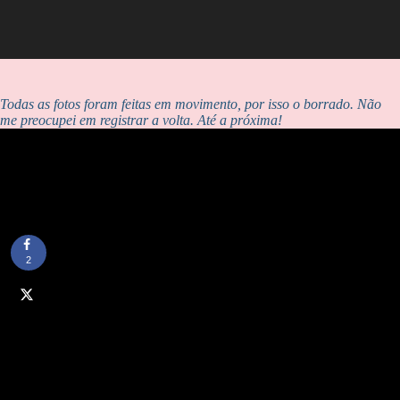
Todas as fotos foram feitas em movimento, por isso o borrado. Não
me preocupei em registrar a volta. Até a próxima!
2