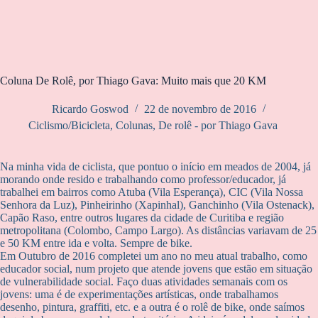
Coluna De Rolê, por Thiago Gava: Muito mais que 20 KM
Ricardo Goswod
22 de novembro de 2016
Ciclismo/Bicicleta
,
Colunas
,
De rolê - por Thiago Gava
Na minha vida de ciclista, que pontuo o início em meados de 2004, já
morando onde resido e trabalhando como professor/educador, já
trabalhei em bairros como Atuba (Vila Esperança), CIC (Vila Nossa
Senhora da Luz), Pinheirinho (Xapinhal), Ganchinho (Vila Ostenack),
Capão Raso, entre outros lugares da cidade de Curitiba e região
metropolitana (Colombo, Campo Largo). As distâncias variavam de 25
e 50 KM entre ida e volta. Sempre de bike.
Em Outubro de 2016 completei um ano no meu atual trabalho, como
educador social, num projeto que atende jovens que estão em situação
de vulnerabilidade social. Faço duas atividades semanais com os
jovens: uma é de experimentações artísticas, onde trabalhamos
desenho, pintura, graffiti, etc. e a outra é o rolê de bike, onde saímos