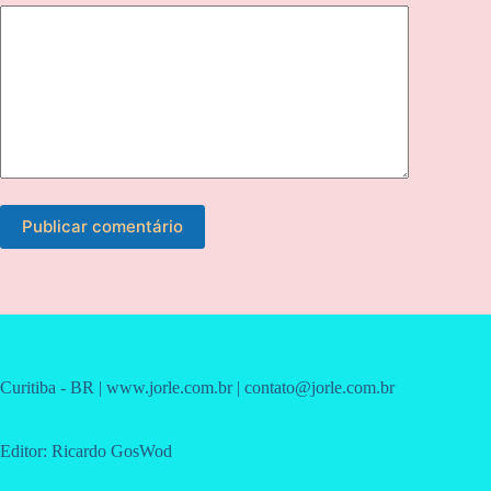
Publicar comentário
Curitiba - BR | www.jorle.com.br | contato@jorle.com.br
Editor: Ricardo GosWod