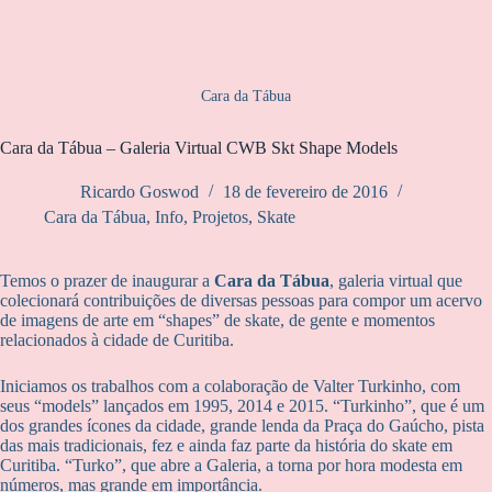
Cara da Tábua
Cara da Tábua – Galeria Virtual CWB Skt Shape Models
Ricardo Goswod
18 de fevereiro de 2016
Cara da Tábua
,
Info
,
Projetos
,
Skate
Temos o prazer de inaugurar a
Cara da Tábua
, galeria virtual que
colecionará contribuições de diversas pessoas para compor um acervo
de imagens de arte em “shapes” de skate, de gente e momentos
relacionados à cidade de Curitiba.
Iniciamos os trabalhos com a colaboração de Valter Turkinho, com
seus “models” lançados em 1995, 2014 e 2015. “Turkinho”, que é um
dos grandes ícones da cidade, grande lenda da Praça do Gaúcho, pista
das mais tradicionais, fez e ainda faz parte da história do skate em
Curitiba. “Turko”, que abre a Galeria, a torna por hora modesta em
números, mas grande em importância.