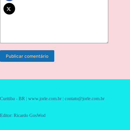
Publicar comentário
Curitiba - BR | www.jorle.com.br | contato@jorle.com.br
Editor: Ricardo GosWod