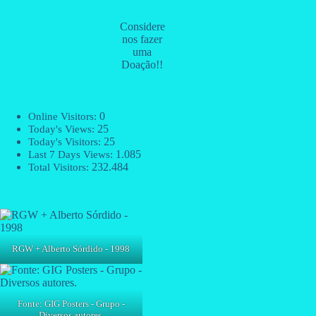
Considere
nos fazer
uma
Doação!!
0
Online Visitors:
25
Today's Views:
25
Today's Visitors:
1.085
Last 7 Days Views:
232.484
Total Visitors:
RGW + Alberto Sórdido - 1998
Fonte: GIG Posters - Grupo -
Diversos autores.