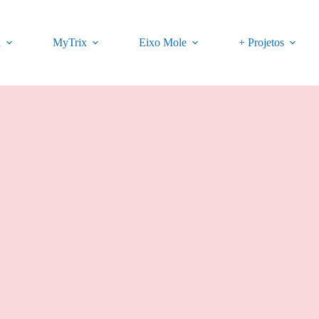
a
MyTrix
Eixo Mole
+ Projetos