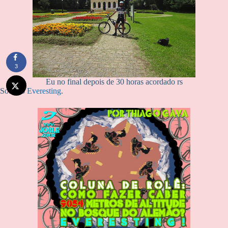
3
Eu no final depois de 30 horas acordado rs
Sobre o
Everesting
.