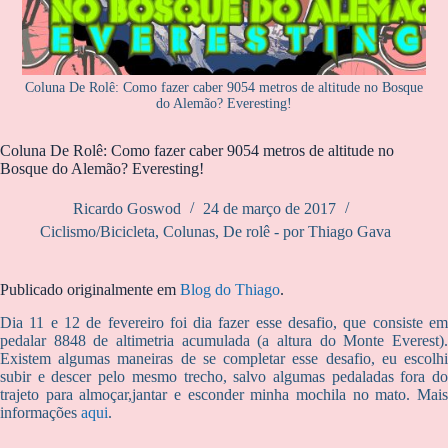
Coluna De Rolê: Como fazer caber 9054 metros de altitude no Bosque
do Alemão? Everesting!
Coluna De Rolê: Como fazer caber 9054 metros de altitude no
Bosque do Alemão? Everesting!
Ricardo Goswod
24 de março de 2017
Ciclismo/Bicicleta
,
Colunas
,
De rolê - por Thiago Gava
Publicado originalmente em
Blog do Thiago
.
Dia 11 e 12 de fevereiro foi dia fazer esse desafio, que consiste em
pedalar 8848 de altimetria acumulada (a altura do Monte Everest).
Existem algumas maneiras de se completar esse desafio, eu escolhi
subir e descer pelo mesmo trecho, salvo algumas pedaladas fora do
trajeto para almoçar,jantar e esconder minha mochila no mato. Mais
informações
aqui
.