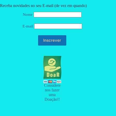
Receba novidades no seu E-mail (de vez em quando)
Nome
E-mail
Considere
nos fazer
uma
Doação!!