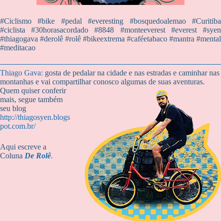
#Ciclismo #bike #pedal #everesting #bosquedoalemao #Curitiba
#ciclista #30horasacordado #8848 #monteeverest #everest #syen
#thiagogava #derolê #rolê #bikeextrema #caféetabaco #mantra #mental
#meditacao
Thiago Gava:
gosta de pedalar na cidade e nas estradas e caminhar nas
montanhas e vai compartilhar conosco
algumas de suas aventuras.
Quem quiser conferir
mais, segue também
seu blog
http://thiagosyen.blogs
pot.com.br/
Aqui escreve a
Coluna
De Rolê
.