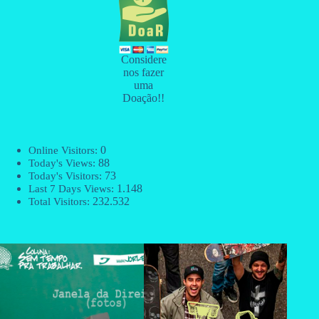
Considere
nos fazer
uma
Doação!!
0
Online Visitors:
88
Today's Views:
73
Today's Visitors:
1.148
Last 7 Days Views:
232.532
Total Visitors: