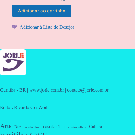
Adicionar ao carrinho
Adicionar à Lista de Desejos
Curitiba - BR | www.jorle.com.br | contato@jorle.com.br
Editor: Ricardo GosWod
Arte
cara da tábua
Cultura
Bike
caradatabua
contracultura
curitiba