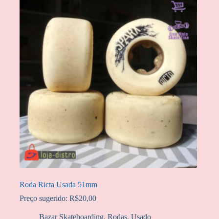
Roda Ricta Usada 51mm
Preço sugerido:
R$
20,00
Bazar Skateboarding
,
Rodas
,
Usado