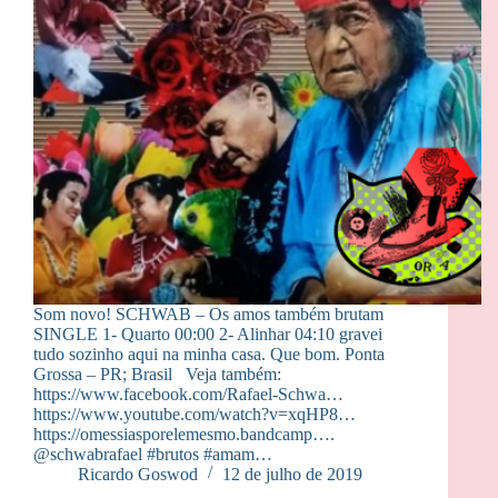
Som novo! SCHWAB – Os amos também brutam
SINGLE 1- Quarto 00:00 2- Alinhar 04:10 gravei
tudo sozinho aqui na minha casa. Que bom. Ponta
Grossa – PR; Brasil Veja também:
https://www.facebook.com/Rafael-Schwa…
https://www.youtube.com/watch?v=xqHP8…
https://omessiasporelemesmo.bandcamp….
@schwabrafael #brutos #amam…
Ricardo Goswod
12 de julho de 2019