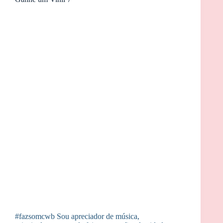
#fazsomcwb Sou apreciador de música,