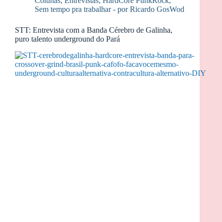
Colunas
,
Entrevistas
,
HardCore PunkRock
,
Sem tempo pra trabalhar - por Ricardo GosWod
STT: Entrevista com a Banda Cérebro de Galinha,
puro talento underground do Pará