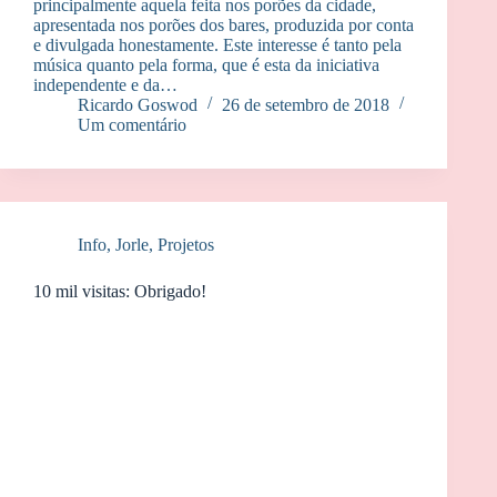
principalmente aquela feita nos porões da cidade,
apresentada nos porões dos bares, produzida por conta
e divulgada honestamente. Este interesse é tanto pela
música quanto pela forma, que é esta da iniciativa
independente e da…
Ricardo Goswod
26 de setembro de 2018
Um comentário
Info
,
Jorle
,
Projetos
10 mil visitas: Obrigado!