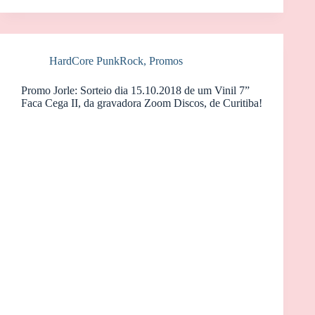
HardCore PunkRock
,
Promos
Promo Jorle: Sorteio dia 15.10.2018 de um Vinil 7”
Faca Cega II, da gravadora Zoom Discos, de Curitiba!