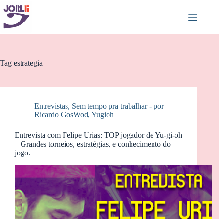
Pular
para
o
conteúdo
Tag
estrategia
Entrevistas
,
Sem tempo pra trabalhar - por
Ricardo GosWod
,
Yugioh
Entrevista com Felipe Urias: TOP jogador de Yu-gi-oh
– Grandes torneios, estratégias, e conhecimento do
jogo.