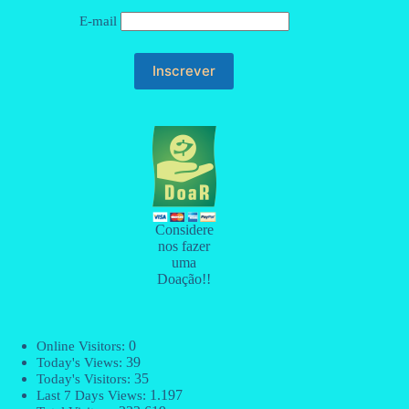
E-mail
Considere
nos fazer
uma
Doação!!
0
Online Visitors:
39
Today's Views:
35
Today's Visitors:
1.197
Last 7 Days Views: