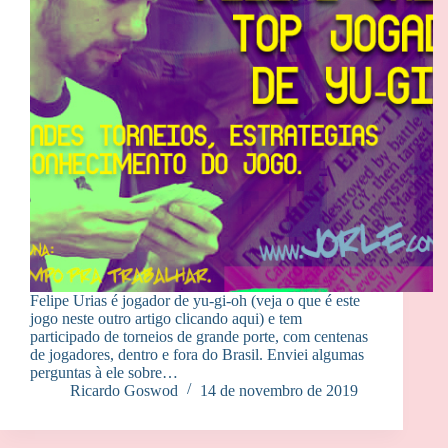
Felipe Urias é jogador de yu-gi-oh (veja o que é este
jogo neste outro artigo clicando aqui) e tem
participado de torneios de grande porte, com centenas
de jogadores, dentro e fora do Brasil. Enviei algumas
perguntas à ele sobre…
Ricardo Goswod
14 de novembro de 2019