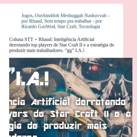
Jogos
,
Ouvhinddoh Meshuggah Nashuvvah -
por Rhaud
,
Sem tempo pra trabalhar - por
Ricardo GosWod
,
Star Craft
,
Tecnologia
Coluna STT + Rhaud: Inteligência Artificial
derrotando top players de Star Craft II e a estratégia de
produzir mais trabalhadores. “gg” I.A.!