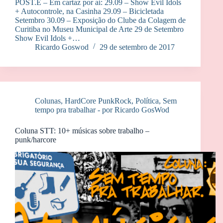
POST.E – Em cartaz por aí: 29.09 – Show Evil Idols
+ Autocontrole, na Casinha 29.09 – Bicicletada
Setembro 30.09 – Exposição do Clube da Colagem de
Curitiba no Museu Municipal de Arte 29 de Setembro
Show Evil Idols +…
Ricardo Goswod
29 de setembro de 2017
Colunas
,
HardCore PunkRock
,
Política
,
Sem
tempo pra trabalhar - por Ricardo GosWod
Coluna STT: 10+ músicas sobre trabalho –
punk/harcore