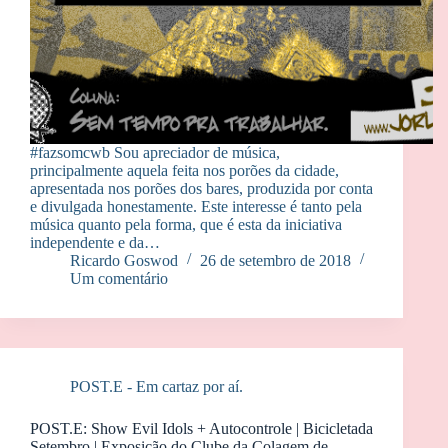
#fazsomcwb Sou apreciador de música,
principalmente aquela feita nos porões da cidade,
apresentada nos porões dos bares, produzida por conta
e divulgada honestamente. Este interesse é tanto pela
música quanto pela forma, que é esta da iniciativa
independente e da…
Ricardo Goswod
26 de setembro de 2018
Um comentário
POST.E - Em cartaz por aí.
POST.E: Show Evil Idols + Autocontrole | Bicicletada
Setembro | Exposição do Clube da Colagem de