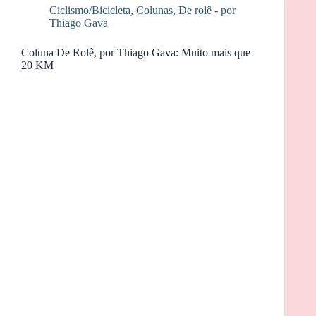
Ciclismo/Bicicleta
,
Colunas
,
De rolê - por
Thiago Gava
Coluna De Rolê, por Thiago Gava: Muito mais que
20 KM