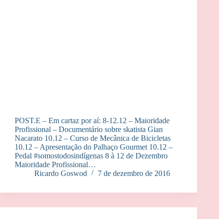
POST.E – Em cartaz por aí: 8-12.12 – Maioridade
Profissional – Documentário sobre skatista Gian
Nacarato 10.12 – Curso de Mecânica de Bicicletas
10.12 – Apresentação do Palhaço Gourmet 10.12 –
Pedal #somostodosindígenas 8 à 12 de Dezembro
Maioridade Profissional…
Ricardo Goswod
7 de dezembro de 2016