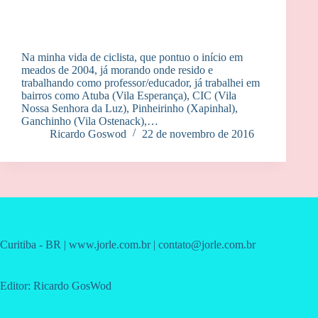
Na minha vida de ciclista, que pontuo o início em
meados de 2004, já morando onde resido e
trabalhando como professor/educador, já trabalhei em
bairros como Atuba (Vila Esperança), CIC (Vila
Nossa Senhora da Luz), Pinheirinho (Xapinhal),
Ganchinho (Vila Ostenack),…
Ricardo Goswod
22 de novembro de 2016
Curitiba - BR | www.jorle.com.br | contato@jorle.com.br
Editor: Ricardo GosWod