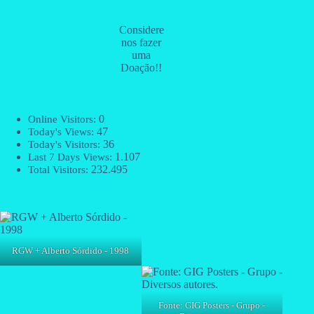
Considere
nos fazer
uma
Doação!!
0
Online Visitors:
47
Today's Views:
36
Today's Visitors:
1.107
Last 7 Days Views:
232.495
Total Visitors:
RGW + Alberto Sórdido - 1998
Fonte: GIG Posters - Grupo -